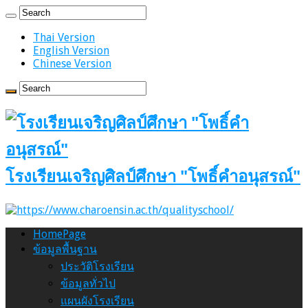
Thai Version
English Version
Chinese Version
โรงเรียนเจริญศิลป์ศึกษา "โพธิ์คำอนุสรณ์"
HomePage
ข้อมูลพื้นฐาน
ประวัติโรงเรียน
ข้อมูลทั่วไป
แผนผังโรงเรียน