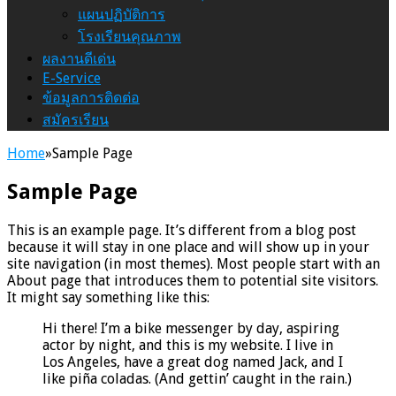
แผนปฏิบัติการ
โรงเรียนคุณภาพ
ผลงานดีเด่น
E-Service
ข้อมูลการติดต่อ
สมัครเรียน
Home
»
Sample Page
Sample Page
This is an example page. It’s different from a blog post
because it will stay in one place and will show up in your
site navigation (in most themes). Most people start with an
About page that introduces them to potential site visitors.
It might say something like this:
Hi there! I’m a bike messenger by day, aspiring
actor by night, and this is my website. I live in
Los Angeles, have a great dog named Jack, and I
like piña coladas. (And gettin’ caught in the rain.)