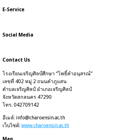
E-Service
Social Media
Contact Us
โรงเรียนเจริญศิลป์ศึกษา “โพธิ์คำอนุสรณ์”
เลขที่ 402 หมู่ 2 ถนนคำภูแสน
ตำบลเจริญศิลป์ อำเภอเจริญศิลป์
จังหวัดสกลนคร 47290
โทร. 042709142
อีเมล์: info@charoensin.ac.th
เว็บไซต์:
www.charoensin.ac.th
Map