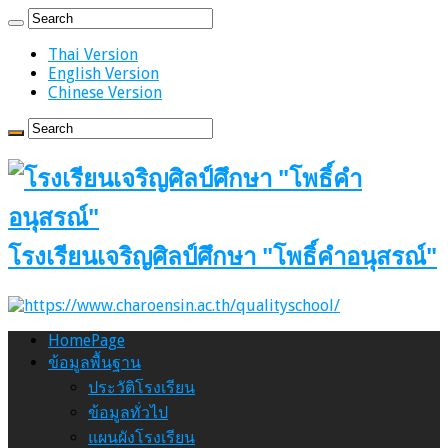
Thai Version
English Version
Chinese Version
โรงเรียนเจริญศิลป์ศึกษา "โพธิ์คำอนุสรณ์"
HomePage
ข้อมูลพื้นฐาน
ประวัติโรงเรียน
ข้อมูลทั่วไป
แผนผังโรงเรียน