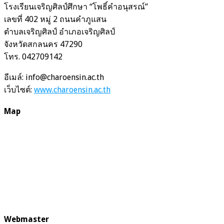
โรงเรียนเจริญศิลป์ศึกษา “โพธิ์คำอนุสรณ์”
เลขที่ 402 หมู่ 2 ถนนคำภูแสน
ตำบลเจริญศิลป์ อำเภอเจริญศิลป์
จังหวัดสกลนคร 47290
โทร. 042709142
อีเมล์: info@charoensin.ac.th
เว็บไซต์:
www.charoensin.ac.th
Map
Webmaster