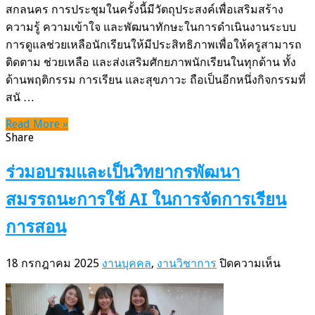
ระบบ
สกลนคร การประชุมในครั้งนี้มีวัตถุประสงค์เพื่อเสริมสร้าง
การ
ความรู้ ความเข้าใจ และพัฒนาทักษะในการดำเนินงานระบบ
ดูแล
การดูแลช่วยเหลือนักเรียนให้มีประสิทธิภาพเพื่อให้ครูสามารถ
ช่วย
ติดตาม ช่วยเหลือ และส่งเสริมศักยภาพนักเรียนในทุกด้าน ทั้ง
เหลือ
ด้านพฤติกรรม การเรียน และสุขภาวะ ถือเป็นอีกหนึ่งกิจกรรมที่
นักเรียน
สนั …
ใน
Read More »
สถาน
Share
ศึกษา
ร่วมอบรมและเป็นวิทยากรพัฒนา
สมรรถนะการใช้ AI ในการจัดการเรียน
การสอน
บน
18 กรกฎาคม 2025
งานบุคคล
,
งานวิชาการ
ปิดความเห็น
ร่วม
อบรม