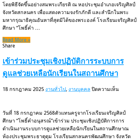
หัวฯ
โดยพิธีจัดขึ้นอย่างสมพระเกียรติ ณ หอประชุมอำเภอเจริญศิลป์
จังหวัดสกลนคร เพื่อแสดงความจงรักภักดี และสำนึกในพระ
มหากรุณาธิคุณอันหาที่สุดมิได้ของพระองค์ โรงเรียนเจริญศิลป์
ศึกษา “โพธิ์คำ …
Read More »
Share
เข้าร่วมประชุมเชิงปฏิบัติการระบบการ
ดูแลช่วยเหลือนักเรียนในสถานศึกษา
บน
18 กรกฎาคม 2025
งานทั่วไป
,
งานบุคคล
ปิดความเห็น
เข้า
ร่วม
ประชุม
วันที่ 18 กรกฎาคม 2568ตัวแทนครูจากโรงเรียนเจริญศิลป์
เชิง
ศึกษา “โพธิ์คำอนุสรณ์”เข้าร่วม ประชุมเชิงปฏิบัติการการ
ปฏิบัติ
ดำเนินงานระบบการดูแลช่วยเหลือนักเรียนในสถานศึกษาณ
การ
ห้องประชุมพระธาตุดุม โรงเรียนสกลนครพัฒนศึกษา จังหวัด