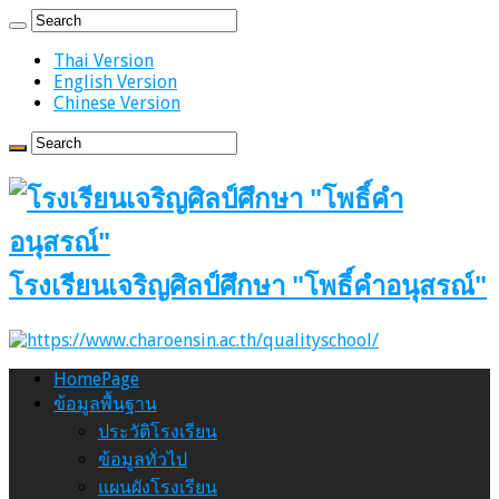
Thai Version
English Version
Chinese Version
โรงเรียนเจริญศิลป์ศึกษา "โพธิ์คำอนุสรณ์"
HomePage
ข้อมูลพื้นฐาน
ประวัติโรงเรียน
ข้อมูลทั่วไป
แผนผังโรงเรียน