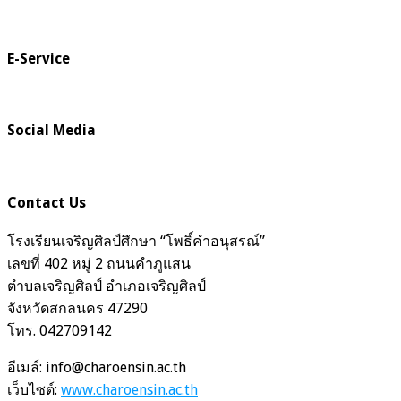
E-Service
Social Media
Contact Us
โรงเรียนเจริญศิลป์ศึกษา “โพธิ์คำอนุสรณ์”
เลขที่ 402 หมู่ 2 ถนนคำภูแสน
ตำบลเจริญศิลป์ อำเภอเจริญศิลป์
จังหวัดสกลนคร 47290
โทร. 042709142
อีเมล์: info@charoensin.ac.th
เว็บไซต์:
www.charoensin.ac.th