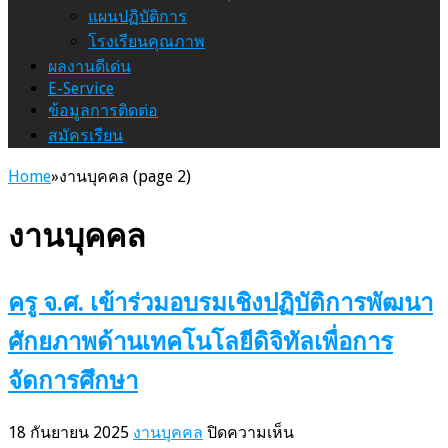
แผนปฏิบัติการ
โรงเรียนคุณภาพ
ผลงานดีเด่น
E-Service
ข้อมูลการติดต่อ
สมัครเรียน
Home
»
งานบุคคล (page 2)
งานบุคคล
ครู จ.ศ.​ เข้าร่วมอบรมเชิงปฏิบัติการพัฒนา
ศักยภาพด้านเทคโนโลยีดิจิทัลเพื่อการ
จัดการศึกษา
บน
18 กันยายน 2025
งานบุคคล
ปิดความเห็น