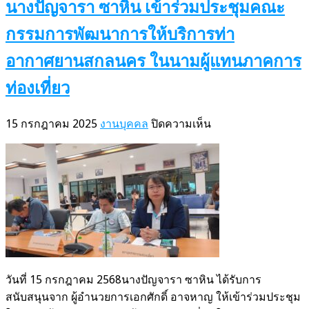
นางปัญจารา ซาหิน เข้าร่วมประชุมคณะ
กรรมการพัฒนาการให้บริการท่า
อากาศยานสกลนคร ในนามผู้แทนภาคการ
ท่องเที่ยว
บน
15 กรกฎาคม 2025
งานบุคคล
ปิดความเห็น
นาง
ปัญจ
ารา
ซา
หิน
เข้า
ร่วม
ประชุม
คณะ
วันที่ 15 กรกฎาคม 2568นางปัญจารา ซาหิน ได้รับการ
กรรมการ
สนับสนุนจาก ผู้อำนวยการเอกศักดิ์ อาจหาญ ให้เข้าร่วมประชุม