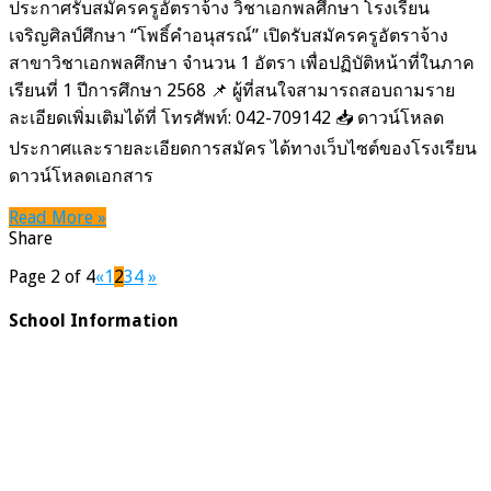
สมัคร
ประกาศรับสมัครครูอัตราจ้าง วิชาเอกพลศึกษา โรงเรียน
ครู
เจริญศิลป์ศึกษา “โพธิ์คำอนุสรณ์” เปิดรับสมัครครูอัตราจ้าง
อัตรา
สาขาวิชาเอกพลศึกษา จำนวน 1 อัตรา เพื่อปฏิบัติหน้าที่ในภาค
จ้าง
เรียนที่ 1 ปีการศึกษา 2568 📌 ผู้ที่สนใจสามารถสอบถามราย
วิชา
ละเอียดเพิ่มเติมได้ที่ โทรศัพท์: 042-709142 📥 ดาวน์โหลด
เอก
ประกาศและรายละเอียดการสมัคร ได้ทางเว็บไซต์ของโรงเรียน
พลศึกษา
ดาวน์โหลดเอกสาร
Read More »
Share
Page 2 of 4
«
1
2
3
4
»
School Information