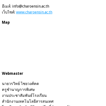
อีเมล์: info@charoensin.ac.th
เว็บไซต์:
www.charoensin.ac.th
Map
Webmaster
นายวรวิทย์ ไชยวงศ์คต
ครูชำนาญการพิเศษ
งานประชาสัมพันธ์โรงเรียน
สำนักงานเทคโนโลยีสารสนเทศ