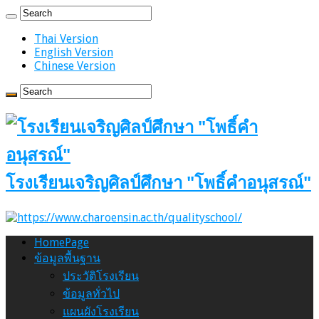
Thai Version
English Version
Chinese Version
โรงเรียนเจริญศิลป์ศึกษา "โพธิ์คำอนุสรณ์"
HomePage
ข้อมูลพื้นฐาน
ประวัติโรงเรียน
ข้อมูลทั่วไป
แผนผังโรงเรียน