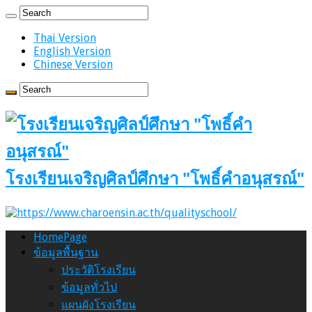
Thai Version
English Version
Chinese Version
โรงเรียนเจริญศิลป์ศึกษา "โพธิ์คำอนุสรณ์"
HomePage
ข้อมูลพื้นฐาน
ประวัติโรงเรียน
ข้อมูลทั่วไป
แผนผังโรงเรียน