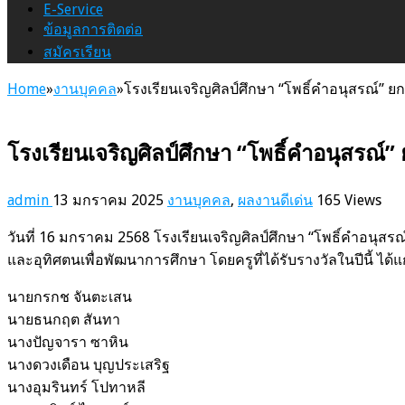
E-Service
ข้อมูลการติดต่อ
สมัครเรียน
Home
»
งานบุคคล
»
โรงเรียนเจริญศิลป์ศึกษา “โพธิ์คำอนุสรณ์” ยกย่อ
โรงเรียนเจริญศิลป์ศึกษา “โพธิ์คำอนุสรณ์” ยกย
admin
13 มกราคม 2025
งานบุคคล
,
ผลงานดีเด่น
165 Views
วันที่ 16 มกราคม 2568 โรงเรียนเจริญศิลป์ศึกษา “โพธิ์คำอนุสรณ์” 
และอุทิศตนเพื่อพัฒนาการศึกษา โดยครูที่ได้รับรางวัลในปีนี้ ได้แ
นายกรกช จันตะเสน
นายธนกฤต สันทา
นางปัญจารา ซาหิน
นางดวงเดือน บุญประเสริฐ
นางอุมรินทร์ โปทาหลี