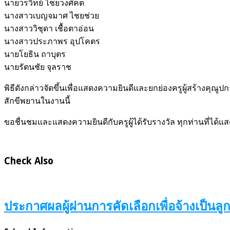
นายวรวิทย์ ไชยวงศ์คต
นางสาวเบญจมาศ ไชยช่วย
นางสาววิชุดา เชื้อตาอ่อน
นางสาวประภาพร อุปโคตร
นายโยธิน ถาบุตร
นายรัตนชัย จุลราช
พิธีดังกล่าวจัดขึ้นเพื่อแสดงความยินดีและยกย่องครูผู้สร้างคุ
สักขีพยานในงานนี้
ขอชื่นชมและแสดงความยินดีกับครูผู้ได้รับรางวัล ทุกท่านที่ไ
Check Also
ประกาศผลผู้ผ่านการคัดเลือกเพื่อจ้างเป็นลูก