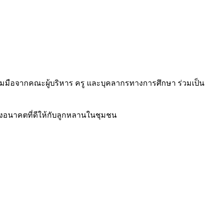
มร่วมมือจากคณะผู้บริหาร ครู และบุคลากรทางการศึกษา ร่วมเป็น
างอนาคตที่ดีให้กับลูกหลานในชุมชน