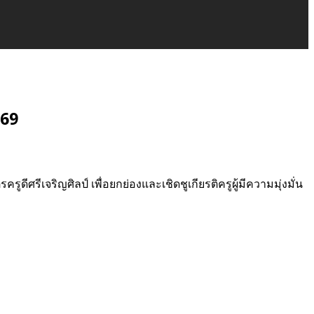
 69
ีศรีเจริญศิลป์ เพื่อยกย่องและเชิดชูเกียรติครูผู้มีความมุ่งมั่น