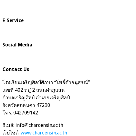
E-Service
Social Media
Contact Us
โรงเรียนเจริญศิลป์ศึกษา “โพธิ์คำอนุสรณ์”
เลขที่ 402 หมู่ 2 ถนนคำภูแสน
ตำบลเจริญศิลป์ อำเภอเจริญศิลป์
จังหวัดสกลนคร 47290
โทร. 042709142
อีเมล์: info@charoensin.ac.th
เว็บไซต์:
www.charoensin.ac.th