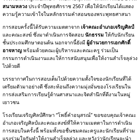
สนามหลวง
ประจำปีพุทธศักราช 2567 เพื่อให้นักเรียนได้แสดง
ความรู้ความเข้าใจในหลักธรรมคำสอนของพระพุทธศาสนา
การสอบครั้งนี้ได้รับความเมตตาจาก
เจ้าคณะอำเภอเจริญศิลป์
และคณะสงฆ์ ซึ่งมาดำเนินการจัดสอบ
นักธรรม
ให้กับนักเรียน
ชั้นประถมศึกษาตอนต้น นอกจากนี้ยังมี
ผู้อำนวยการเอกศักดิ์
อาจหาญ
พร้อมด้วยคณะผู้บริหารและคณะครู ร่วมเป็น
กรรมการดำเนินงานและให้การสนับสนุนเพื่อให้งานสำเร็จลุล่วง
ไปด้วยดี
บรรยากาศในการสอบเต็มไปด้วยความตั้งใจของนักเรียนที่ได้
เตรียมตัวมาอย่างดี ซึ่งสะท้อนถึงความมุ่งมั่นของโรงเรียนใน
การส่งเสริมการเรียนรู้ด้านศาสนาและจิตสำนึกที่ดีงามในหมู่
เยาวชน
โรงเรียนเจริญศิลป์ศึกษา “โพธิ์คำอนุสรณ์” ขอขอบคุณเจ้าคณะ
อำเภอเจริญศิลป์และคณะสงฆ์ที่ให้ความเมตตาในการดำเนิน
การสอบในครั้งนี้ พร้อมทั้งขอชื่นชมคณะครูและนักเรียนที่ร่วม
แรงร่วมใจกันทำให้งานสำเร็จลุล่วง และหวังว่านักเรียนจะนำ