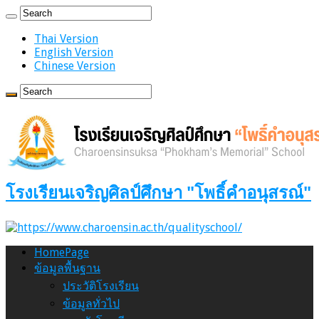
Thai Version
English Version
Chinese Version
โรงเรียนเจริญศิลป์ศึกษา "โพธิ์คำอนุสรณ์"
HomePage
ข้อมูลพื้นฐาน
ประวัติโรงเรียน
ข้อมูลทั่วไป