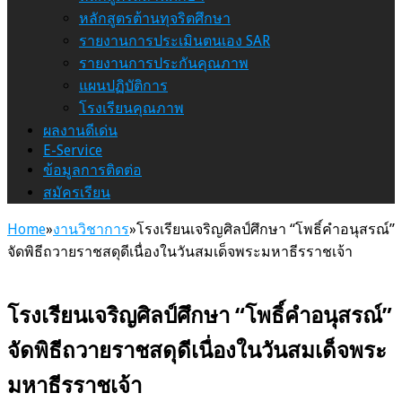
หลักสูตรต้านทุจริตศึกษา
รายงานการประเมินตนเอง SAR
รายงานการประกันคุณภาพ
แผนปฏิบัติการ
โรงเรียนคุณภาพ
ผลงานดีเด่น
E-Service
ข้อมูลการติดต่อ
สมัครเรียน
Home
»
งานวิชาการ
»
โรงเรียนเจริญศิลป์ศึกษา “โพธิ์คำอนุสรณ์”
จัดพิธีถวายราชสดุดีเนื่องในวันสมเด็จพระมหาธีรราชเจ้า
โรงเรียนเจริญศิลป์ศึกษา “โพธิ์คำอนุสรณ์”
จัดพิธีถวายราชสดุดีเนื่องในวันสมเด็จพระ
มหาธีรราชเจ้า