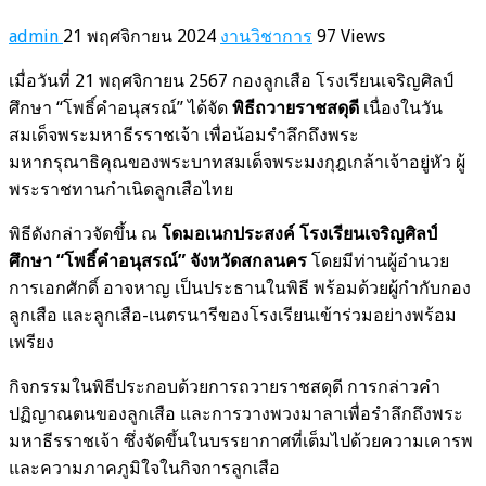
admin
21 พฤศจิกายน 2024
งานวิชาการ
97 Views
เมื่อวันที่ 21 พฤศจิกายน 2567 กองลูกเสือ โรงเรียนเจริญศิลป์
ศึกษา “โพธิ์คำอนุสรณ์” ได้จัด
พิธีถวายราชสดุดี
เนื่องในวัน
สมเด็จพระมหาธีรราชเจ้า เพื่อน้อมรำลึกถึงพระ
มหากรุณาธิคุณของพระบาทสมเด็จพระมงกุฎเกล้าเจ้าอยู่หัว ผู้
พระราชทานกำเนิดลูกเสือไทย
พิธีดังกล่าวจัดขึ้น ณ
โดมอเนกประสงค์ โรงเรียนเจริญศิลป์
ศึกษา “โพธิ์คำอนุสรณ์” จังหวัดสกลนคร
โดยมีท่านผู้อำนวย
การเอกศักดิ์ อาจหาญ เป็นประธานในพิธี พร้อมด้วยผู้กำกับกอง
ลูกเสือ และลูกเสือ-เนตรนารีของโรงเรียนเข้าร่วมอย่างพร้อม
เพรียง
กิจกรรมในพิธีประกอบด้วยการถวายราชสดุดี การกล่าวคำ
ปฏิญาณตนของลูกเสือ และการวางพวงมาลาเพื่อรำลึกถึงพระ
มหาธีรราชเจ้า ซึ่งจัดขึ้นในบรรยากาศที่เต็มไปด้วยความเคารพ
และความภาคภูมิใจในกิจการลูกเสือ