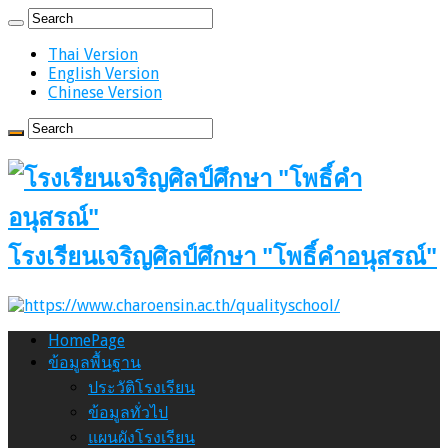
Thai Version
English Version
Chinese Version
โรงเรียนเจริญศิลป์ศึกษา "โพธิ์คำอนุสรณ์"
HomePage
ข้อมูลพื้นฐาน
ประวัติโรงเรียน
ข้อมูลทั่วไป
แผนผังโรงเรียน