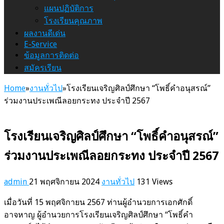
แผนปฏิบัติการ
โรงเรียนคุณภาพ
ผลงานดีเด่น
E-Service
ข้อมูลการติดต่อ
สมัครเรียน
Home
»
งานทั่วไป
»
โรงเรียนเจริญศิลป์ศึกษา “โพธิ์คำอนุสรณ์”
ร่วมงานประเพณีลอยกระทง ประจำปี 2567
โรงเรียนเจริญศิลป์ศึกษา “โพธิ์คำอนุสรณ์”
ร่วมงานประเพณีลอยกระทง ประจำปี 2567
admin
21 พฤศจิกายน 2024
งานทั่วไป
131 Views
เมื่อวันที่ 15 พฤศจิกายน 2567 ท่านผู้อำนวยการเอกศักดิ์
อาจหาญ ผู้อำนวยการโรงเรียนเจริญศิลป์ศึกษา “โพธิ์คำ