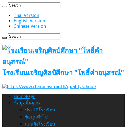
Thai Version
English Version
Chinese Version
โรงเรียนเจริญศิลป์ศึกษา "โพธิ์คำอนุสรณ์"
HomePage
ข้อมูลพื้นฐาน
ประวัติโรงเรียน
ข้อมูลทั่วไป
แผนผังโรงเรียน