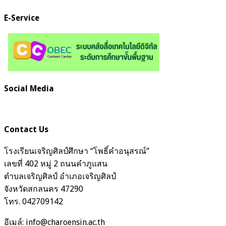
E-Service
Social Media
Contact Us
โรงเรียนเจริญศิลป์ศึกษา “โพธิ์คำอนุสรณ์”
เลขที่ 402 หมู่ 2 ถนนคำภูแสน
ตำบลเจริญศิลป์ อำเภอเจริญศิลป์
จังหวัดสกลนคร 47290
โทร. 042709142
อีเมล์: info@charoensin.ac.th