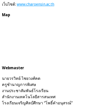
เว็บไซต์:
www.charoensin.ac.th
Map
Webmaster
นายวรวิทย์ ไชยวงศ์คต
ครูชำนาญการพิเศษ
งานประชาสัมพันธ์โรงเรียน
สำนักงานเทคโนโลยีสารสนเทศ
โรงเรียนเจริญศิลป์ศึกษา “โพธิ์คำอนุสรณ์”