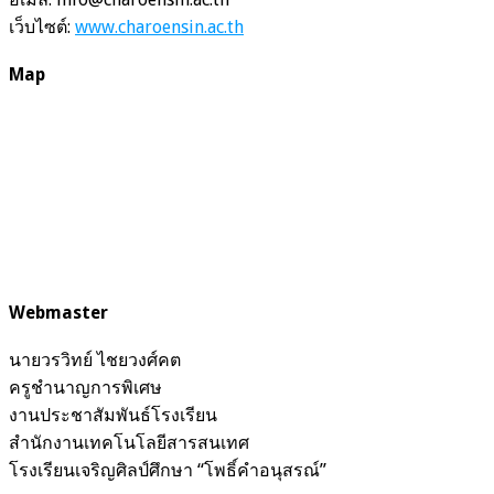
เว็บไซต์:
www.charoensin.ac.th
Map
Webmaster
นายวรวิทย์ ไชยวงศ์คต
ครูชำนาญการพิเศษ
งานประชาสัมพันธ์โรงเรียน
สำนักงานเทคโนโลยีสารสนเทศ
โรงเรียนเจริญศิลป์ศึกษา “โพธิ์คำอนุสรณ์”