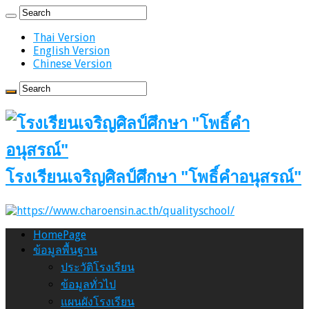
Thai Version
English Version
Chinese Version
โรงเรียนเจริญศิลป์ศึกษา "โพธิ์คำอนุสรณ์"
HomePage
ข้อมูลพื้นฐาน
ประวัติโรงเรียน
ข้อมูลทั่วไป
แผนผังโรงเรียน