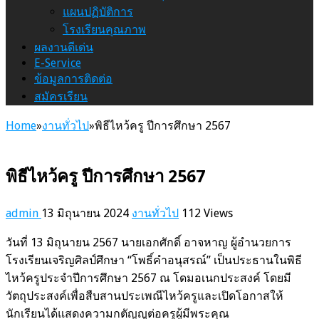
แผนปฏิบัติการ
โรงเรียนคุณภาพ
ผลงานดีเด่น
E-Service
ข้อมูลการติดต่อ
สมัครเรียน
Home
»
งานทั่วไป
»
พิธีไหว้ครู ปีการศึกษา 2567
พิธีไหว้ครู ปีการศึกษา 2567
admin
13 มิถุนายน 2024
งานทั่วไป
112 Views
วันที่ 13 มิถุนายน 2567 นายเอกศักดิ์ อาจหาญ ผู้อำนวยการ
โรงเรียนเจริญศิลป์ศึกษา “โพธิ์คำอนุสรณ์” เป็นประธานในพิธี
ไหว้ครูประจำปีการศึกษา 2567 ณ โดมอเนกประสงค์ โดยมี
วัตถุประสงค์เพื่อสืบสานประเพณีไหว้ครูและเปิดโอกาสให้
นักเรียนได้แสดงความกตัญญูต่อครูผู้มีพระคุณ