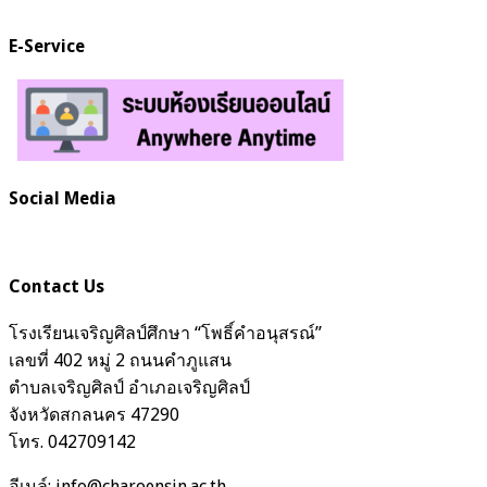
E-Service
Social Media
Contact Us
โรงเรียนเจริญศิลป์ศึกษา “โพธิ์คำอนุสรณ์”
เลขที่ 402 หมู่ 2 ถนนคำภูแสน
ตำบลเจริญศิลป์ อำเภอเจริญศิลป์
จังหวัดสกลนคร 47290
โทร. 042709142
อีเมล์: info@charoensin.ac.th