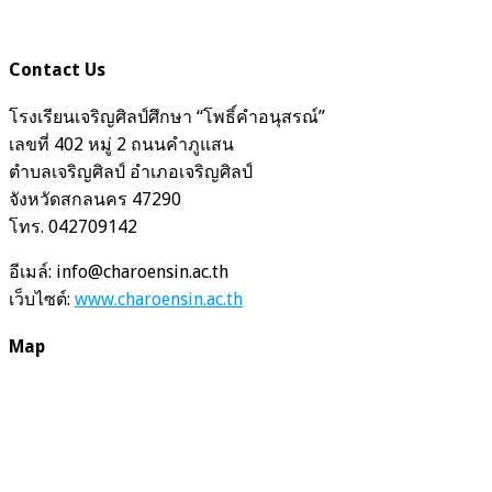
Contact Us
โรงเรียนเจริญศิลป์ศึกษา “โพธิ์คำอนุสรณ์”
เลขที่ 402 หมู่ 2 ถนนคำภูแสน
ตำบลเจริญศิลป์ อำเภอเจริญศิลป์
จังหวัดสกลนคร 47290
โทร. 042709142
อีเมล์: info@charoensin.ac.th
เว็บไซต์:
www.charoensin.ac.th
Map