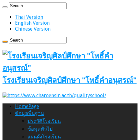
Thai Version
English Version
Chinese Version
โรงเรียนเจริญศิลป์ศึกษา "โพธิ์คำอนุสรณ์"
HomePage
ข้อมูลพื้นฐาน
ประวัติโรงเรียน
ข้อมูลทั่วไป
แผนผังโรงเรียน