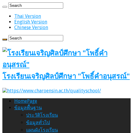
Thai Version
English Version
Chinese Version
โรงเรียนเจริญศิลป์ศึกษา "โพธิ์คำอนุสรณ์"
HomePage
ข้อมูลพื้นฐาน
ประวัติโรงเรียน
ข้อมูลทั่วไป
แผนผังโรงเรียน