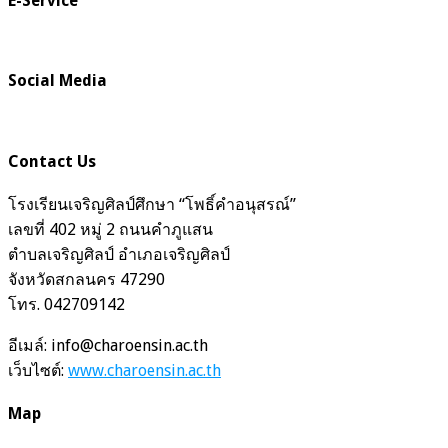
E-Service
Social Media
Contact Us
โรงเรียนเจริญศิลป์ศึกษา “โพธิ์คำอนุสรณ์”
เลขที่ 402 หมู่ 2 ถนนคำภูแสน
ตำบลเจริญศิลป์ อำเภอเจริญศิลป์
จังหวัดสกลนคร 47290
โทร. 042709142
อีเมล์: info@charoensin.ac.th
เว็บไซต์:
www.charoensin.ac.th
Map