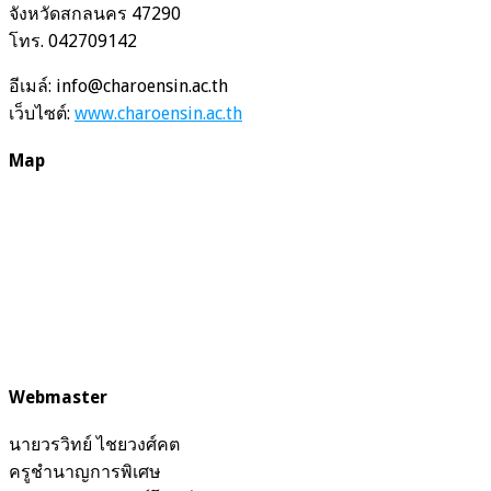
จังหวัดสกลนคร 47290
โทร. 042709142
อีเมล์: info@charoensin.ac.th
เว็บไซต์:
www.charoensin.ac.th
Map
Webmaster
นายวรวิทย์ ไชยวงศ์คต
ครูชำนาญการพิเศษ