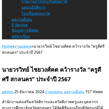
รายงานการประกันคุณภาพ
แผนปฏิบัติการ
โรงเรียนคุณภาพ
ผลงานดีเด่น
E-Service
ข้อมูลการติดต่อ
สมัครเรียน
Home
»
งานบุคคล
»
นายวรวิทย์ ไชยวงศ์คต คว้ารางวัล “ครูดีศรี
สกลนคร” ประจำปี 2567
นายวรวิทย์ ไชยวงศ์คต คว้ารางวัล “ครูดี
ศรี สกลนคร” ประจำปี 2567
admin
25 ธันวาคม 2024
งานบุคคล
,
ผลงานดีเด่น
157 Views
สำนักงานส่งเสริมสวัสดิการและสวัสดิภาพครูและบุคลากร
ทางการศึกษาจังหวัดสกลนคร ได้จัดพิธีมอบเกียรติบัตรแก่ผู้ได้