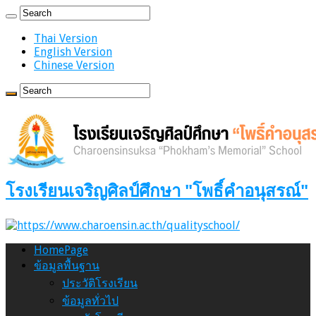
Thai Version
English Version
Chinese Version
โรงเรียนเจริญศิลป์ศึกษา "โพธิ์คำอนุสรณ์"
HomePage
ข้อมูลพื้นฐาน
ประวัติโรงเรียน
ข้อมูลทั่วไป