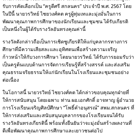
รับการคัดเลือกเป็น “ครูดีศรี สกลนคร” ประจำปี
พ.ศ. 2567 โดย
ในปีนี้ นายวรวิทย์ ไชยวงศ์คต ครูผู้ทุ่มเทและมุ่งมั่นในการ
พัฒนาคุณภาพ
การศึกษาของนักเรียนและชุมชน ได้รับเกียรติ
เป็นหนึ่งในผู้ได้รับรางวัลอันทรงคุณค่านี้
รางวัลดังกล่าวถือเป็นการเชิดชูเกียรติให้แก่บุคลากรทางการ
ศึกษาที่มีความเสียสละและอุทิศตนเพื่อสร้างความเจริญ
ก้าวหน้าให้กับวงการศึกษา โดยนายวรวิทย์. ได้รับการยอมรับว่า
เป็นครูต้นแบบด้านการจัดการเรียนรู้ที่สร้างสรรค์ และส่งเสริม
คุณธรรมจริยธรรมให้แก่นักเรียนในโรงเรียนและชุมชนอย่าง
ต่อเนื่อง
ในโอกาสนี้ นายวรวิทย์ ไชยวงศ์คต ได้กล่าวขอบคุณทุกฝ่ายที่
ให้การสนับสนุน โดยเฉพาะ ท่าน ผอ.เอกศักดิ์ อาจหาญ ผู้อำนวย
การโรงเรียนเจริญศิลป์ศึกษา “โพธิ์คำอนุสรณ์” สพม.สกลนคร ที่
ให้การส่งเสริมและสนับสนุนบุคลากรของโรงเรียนจนได้รับ
รางวัลอันทรงเกียรตินี้ พร้อมทั้งยืนยันว่าจะมุ่งมั่นสร้างผลงานที่
ดีเพื่อพัฒนาคุณภาพการศึกษาและเยาวชนต่อไป