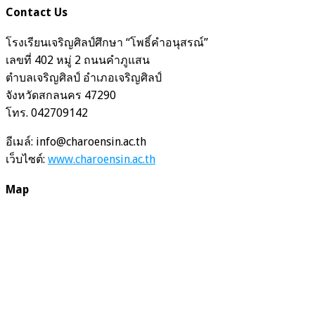
Contact Us
โรงเรียนเจริญศิลป์ศึกษา “โพธิ์คำอนุสรณ์”
เลขที่ 402 หมู่ 2 ถนนคำภูแสน
ตำบลเจริญศิลป์ อำเภอเจริญศิลป์
จังหวัดสกลนคร 47290
โทร. 042709142
อีเมล์: info@charoensin.ac.th
เว็บไซต์:
www.charoensin.ac.th
Map