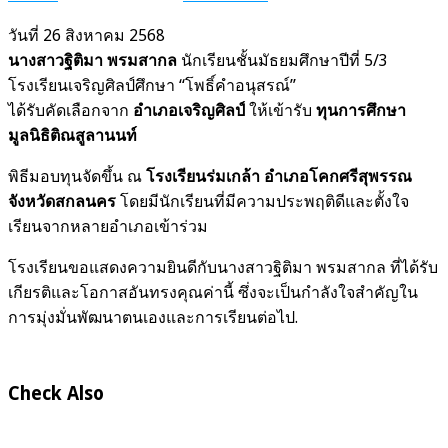
วันที่ 26 สิงหาคม 2568
นางสาวฐิติมา พรมสากล
นักเรียนชั้นมัธยมศึกษาปีที่ 5/3
โรงเรียนเจริญศิลป์ศึกษา “โพธิ์คำอนุสรณ์”
ได้รับคัดเลือกจาก
อำเภอเจริญศิลป์
ให้เข้ารับ
ทุนการศึกษา
มูลนิธิติณสูลานนท์
พิธีมอบทุนจัดขึ้น ณ
โรงเรียนร่มเกล้า อำเภอโคกศรีสุพรรณ
จังหวัดสกลนคร
โดยมีนักเรียนที่มีความประพฤติดีและตั้งใจ
เรียนจากหลายอำเภอเข้าร่วม
โรงเรียนขอแสดงความยินดีกับนางสาวฐิติมา พรมสากล ที่ได้รับ
เกียรติและโอกาสอันทรงคุณค่านี้ ซึ่งจะเป็นกำลังใจสำคัญใน
การมุ่งมั่นพัฒนาตนเองและการเรียนต่อไป.
Check Also