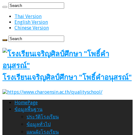
Thai Version
English Version
Chinese Version
โรงเรียนเจริญศิลป์ศึกษา "โพธิ์คำอนุสรณ์"
HomePage
ข้อมูลพื้นฐาน
ประวัติโรงเรียน
ข้อมูลทั่วไป
แผนผังโรงเรียน