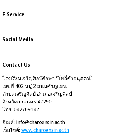
E-Service
Social Media
Contact Us
โรงเรียนเจริญศิลป์ศึกษา “โพธิ์คำอนุสรณ์”
เลขที่ 402 หมู่ 2 ถนนคำภูแสน
ตำบลเจริญศิลป์ อำเภอเจริญศิลป์
จังหวัดสกลนคร 47290
โทร. 042709142
อีเมล์: info@charoensin.ac.th
เว็บไซต์:
www.charoensin.ac.th