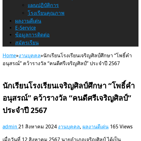
แผนปฏิบัติการ
โรงเรียนคุณภาพ
ผลงานดีเด่น
E-Service
ข้อมูลการติดต่อ
สมัครเรียน
Home
»
งานบุคคล
»
นักเรียนโรงเรียนเจริญศิลป์ศึกษา “โพธิ์คำ
อนุสรณ์” คว้ารางวัล “คนดีศรีเจริญศิลป์” ประจำปี 2567
นักเรียนโรงเรียนเจริญศิลป์ศึกษา “โพธิ์คำ
อนุสรณ์” คว้ารางวัล “คนดีศรีเจริญศิลป์”
ประจำปี 2567
admin
21 สิงหาคม 2024
งานบุคคล
,
ผลงานดีเด่น
165 Views
เมื่อวันที่ 12 สิงหาคม 2567 นายอำเภอเจริญศิลป์ ได้เป็น