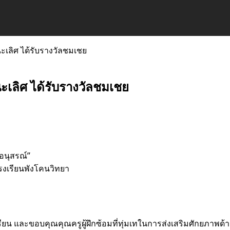
ะเลิศ ได้รับรางวัลชมเชย
ะเลิศ ได้รับรางวัลชมเชย
ำอนุสรณ์”
งเรียนพังโคนวิทยา
และขอบคุณคุณครูผู้ฝึกซ้อมที่ทุ่มเทในการส่งเสริมศักยภาพด้า