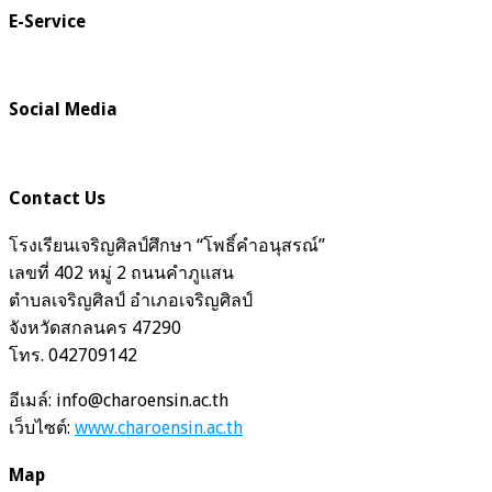
E-Service
Social Media
Contact Us
โรงเรียนเจริญศิลป์ศึกษา “โพธิ์คำอนุสรณ์”
เลขที่ 402 หมู่ 2 ถนนคำภูแสน
ตำบลเจริญศิลป์ อำเภอเจริญศิลป์
จังหวัดสกลนคร 47290
โทร. 042709142
อีเมล์: info@charoensin.ac.th
เว็บไซต์:
www.charoensin.ac.th
Map