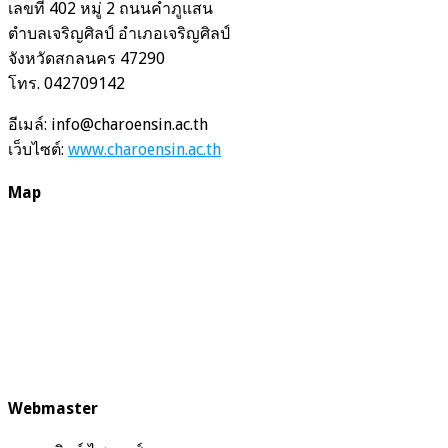
เลขที่ 402 หมู่ 2 ถนนคำภูแสน
ตำบลเจริญศิลป์ อำเภอเจริญศิลป์
จังหวัดสกลนคร 47290
โทร. 042709142
อีเมล์: info@charoensin.ac.th
เว็บไซต์:
www.charoensin.ac.th
Map
Webmaster