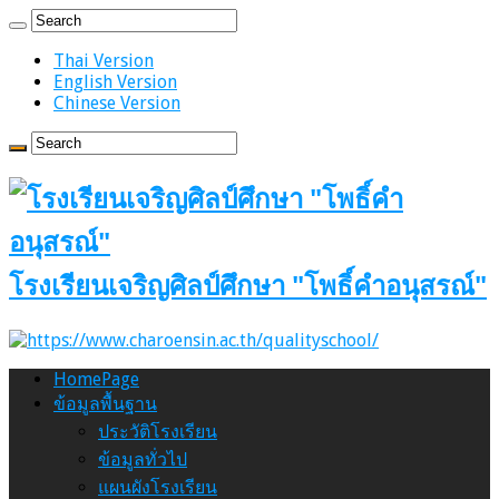
Thai Version
English Version
Chinese Version
โรงเรียนเจริญศิลป์ศึกษา "โพธิ์คำอนุสรณ์"
HomePage
ข้อมูลพื้นฐาน
ประวัติโรงเรียน
ข้อมูลทั่วไป
แผนผังโรงเรียน