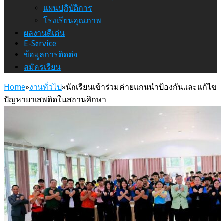
แผนปฏิบัติการ
โรงเรียนคุณภาพ
ผลงานดีเด่น
E-Service
ข้อมูลการติดต่อ
สมัครเรียน
Home
»
งานทั่วไป
»
นักเรียนเข้าร่วมค่ายแกนนำป้องกันและแก้ไข
ปัญหายาเสพติดในสถานศึกษา