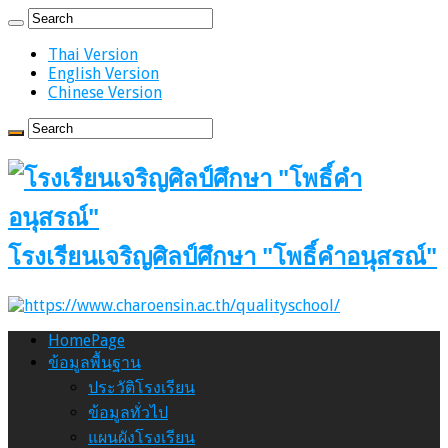
Thai Version
English Version
Chinese Version
โรงเรียนเจริญศิลป์ศึกษา "โพธิ์คำอนุสรณ์"
HomePage
ข้อมูลพื้นฐาน
ประวัติโรงเรียน
ข้อมูลทั่วไป
แผนผังโรงเรียน