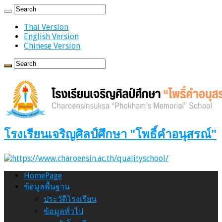
Thai Version
English Version
Chinese Version
โรงเรียนเจริญศิลป์ศึกษา "โพธิ์คำอนุสรณ์"
HomePage
ข้อมูลพื้นฐาน
ประวัติโรงเรียน
ข้อมูลทั่วไป