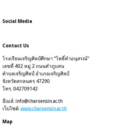
Social Media
Contact Us
โรงเรียนเจริญศิลป์ศึกษา “โพธิ์คำอนุสรณ์”
เลขที่ 402 หมู่ 2 ถนนคำภูแสน
ตำบลเจริญศิลป์ อำเภอเจริญศิลป์
จังหวัดสกลนคร 47290
โทร. 042709142
อีเมล์: info@charoensin.ac.th
เว็บไซต์:
www.charoensin.ac.th
Map