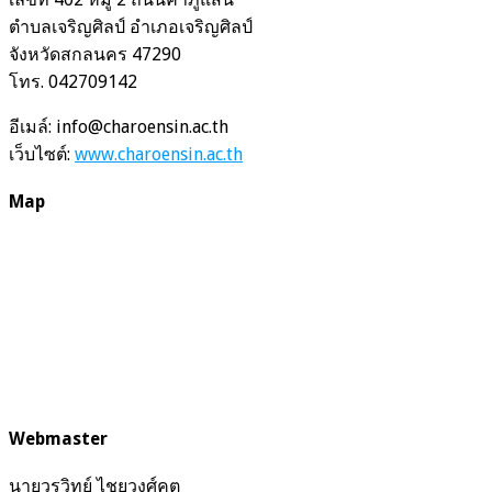
ตำบลเจริญศิลป์ อำเภอเจริญศิลป์
จังหวัดสกลนคร 47290
โทร. 042709142
อีเมล์: info@charoensin.ac.th
เว็บไซต์:
www.charoensin.ac.th
Map
Webmaster
นายวรวิทย์ ไชยวงศ์คต