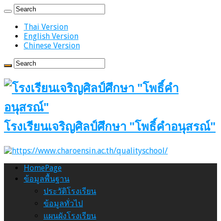
Thai Version
English Version
Chinese Version
โรงเรียนเจริญศิลป์ศึกษา "โพธิ์คำอนุสรณ์"
HomePage
ข้อมูลพื้นฐาน
ประวัติโรงเรียน
ข้อมูลทั่วไป
แผนผังโรงเรียน