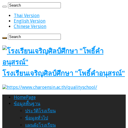
Thai Version
English Version
Chinese Version
โรงเรียนเจริญศิลป์ศึกษา "โพธิ์คำอนุสรณ์"
HomePage
ข้อมูลพื้นฐาน
ประวัติโรงเรียน
ข้อมูลทั่วไป
แผนผังโรงเรียน