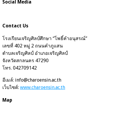
Social Media
Contact Us
โรงเรียนเจริญศิลป์ศึกษา “โพธิ์คำอนุสรณ์”
เลขที่ 402 หมู่ 2 ถนนคำภูแสน
ตำบลเจริญศิลป์ อำเภอเจริญศิลป์
จังหวัดสกลนคร 47290
โทร. 042709142
อีเมล์: info@charoensin.ac.th
เว็บไซต์:
www.charoensin.ac.th
Map