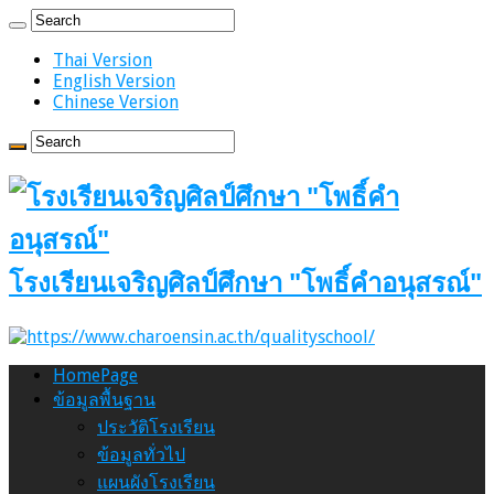
Thai Version
English Version
Chinese Version
โรงเรียนเจริญศิลป์ศึกษา "โพธิ์คำอนุสรณ์"
HomePage
ข้อมูลพื้นฐาน
ประวัติโรงเรียน
ข้อมูลทั่วไป
แผนผังโรงเรียน