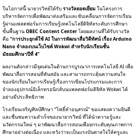
ในโอกาสนี้ นายวรวิทย์ได้รับ
รางวัลยอดเยี่ยม
ในโครงการ
บริหารจัดการเพื่อพัฒนาส่งเสริมและขับเคลื่อนการจัดการเรียน
รู้ผ่านแพลตฟอร์มการเรียนรู้เทคโนโลยีดิจิทัลระดับการศึกษา
ขั้นพื้นฐาน
OBEC Content Center
โดยผลงานที่ได้รับรางวัล
คือ
“การประยุกต์ใช้ AI ในการพัฒนาสื่อวิดีทัศน์ เรื่อง Arduino
Nano จำลองบนเว็บไซต์ Wokwi สำหรับนักเรียนชั้น
มัธยมศึกษาปีที่ 4”
ผลงานดังกล่าวมีจุดเด่นในด้านการบูรณาการเทคโนโลยี AI เพื่อ
พัฒนาสื่อการสอนที่ทันสมัย และสามารถกระตุ้นความสนใจ
ของนักเรียนในการเรียนรู้เรื่องการเขียนโปรแกรมและการ
จำลองอุปกรณ์อิเล็กทรอนิกส์บนแพลตฟอร์มดิจิทัล Wokwi ได้
อย่างมีประสิทธิภาพ
โรงเรียนเจริญศิลป์ศึกษา “โพธิ์คำอนุสรณ์” ขอแสดงความยินดี
และชื่นชมความสำเร็จของนายวรวิทย์ ที่ได้นำความรู้และ
นวัตกรรมใหม่ ๆ มาพัฒนาสื่อการสอนเพื่อยกระดับคุณภาพการ
ศึกษาอย่างต่อเนื่อง และหวังว่าจะเป็นแรงบันดาลใจให้ครูและ