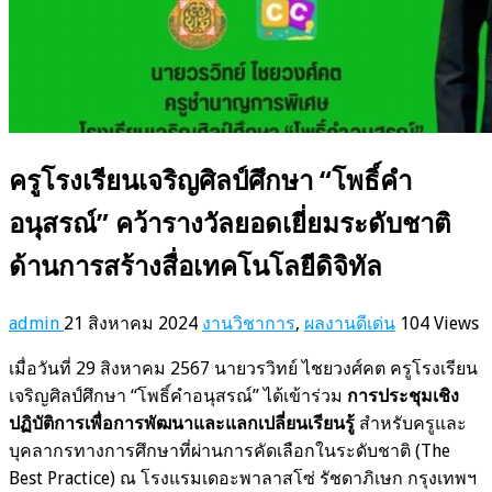
ครูโรงเรียนเจริญศิลป์ศึกษา “โพธิ์คำ
อนุสรณ์” คว้ารางวัลยอดเยี่ยมระดับชาติ
ด้านการสร้างสื่อเทคโนโลยีดิจิทัล
admin
21 สิงหาคม 2024
งานวิชาการ
,
ผลงานดีเด่น
104 Views
เมื่อวันที่ 29 สิงหาคม 2567 นายวรวิทย์ ไชยวงศ์คต ครูโรงเรียน
เจริญศิลป์ศึกษา “โพธิ์คำอนุสรณ์” ได้เข้าร่วม
การประชุมเชิง
ปฏิบัติการเพื่อการพัฒนาและแลกเปลี่ยนเรียนรู้
สำหรับครูและ
บุคลากรทางการศึกษาที่ผ่านการคัดเลือกในระดับชาติ (The
Best Practice) ณ โรงแรมเดอะพาลาสโซ่ รัชดาภิเษก กรุงเทพฯ