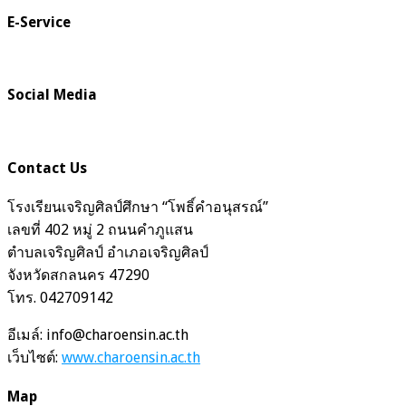
E-Service
Social Media
Contact Us
โรงเรียนเจริญศิลป์ศึกษา “โพธิ์คำอนุสรณ์”
เลขที่ 402 หมู่ 2 ถนนคำภูแสน
ตำบลเจริญศิลป์ อำเภอเจริญศิลป์
จังหวัดสกลนคร 47290
โทร. 042709142
อีเมล์: info@charoensin.ac.th
เว็บไซต์:
www.charoensin.ac.th
Map