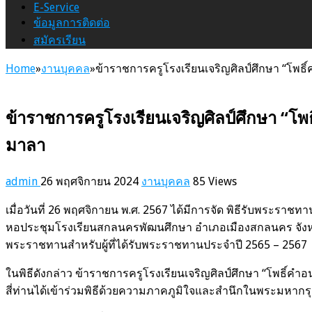
E-Service
ข้อมูลการติดต่อ
สมัครเรียน
Home
»
งานบุคคล
»
ข้าราชการครูโรงเรียนเจริญศิลป์ศึกษา “โพธิ
ข้าราชการครูโรงเรียนเจริญศิลป์ศึกษา “โพ
มาลา
admin
26 พฤศจิกายน 2024
งานบุคคล
85 Views
เมื่อวันที่ 26 พฤศจิกายน พ.ศ. 2567 ได้มีการจัด พิธีรับพระรา
หอประชุมโรงเรียนสกลนครพัฒนศึกษา อำเภอเมืองสกลนคร จังห
พระราชทานสำหรับผู้ที่ได้รับพระราชทานประจำปี 2565 – 2567
ในพิธีดังกล่าว ข้าราชการครูโรงเรียนเจริญศิลป์ศึกษา “โพธิ์คำอ
สี่ท่านได้เข้าร่วมพิธีด้วยความภาคภูมิใจและสำนึกในพระมหากรุณ