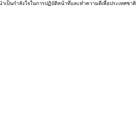
มนำเป็นกำลังใจในการปฏิบัติหน้าที่และทำความดีเพื่อประเทศชาติ