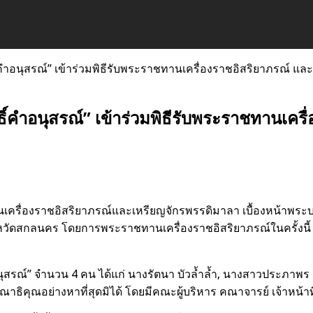
์คำอนุสรณ์” เข้าร่วมพิธีรับพระราชทานเครื่องราชอิสริยาภรณ์ แ
ธิ์คำอนุสรณ์” เข้าร่วมพิธีรับพระราชทานเคร
ชทานเครื่องราชอิสริยาภรณ์และเหรียญจักรพรรดิมาลา เบื้องหน้าพร
วัดสกลนคร โดยการพระราชทานเครื่องราชอิสริยาภรณ์ในครั้งน
นุสรณ์” จำนวน 4 คน ได้แก่
นางรัตนา บัวล้ำล้ำ, นางสาวประภาพ
าธิคุณอย่างหาที่สุดมิได้ โดยมีคณะผู้บริหาร คณาจารย์ เจ้าหน้า