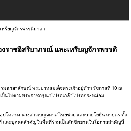
ละเหรียญจักรพรรดิมาลา
ื่องราชอิสริยาภรณ์ และเหรียญจักรพรรดิ
ะบรมฉายาลักษณ์ พระบาทสมเด็จพระเจ้าอยู่หัวฯ รัชกาลที่ 10
ณ
ี้ เป็นไปตามพระราชกรุณาโปรดเกล้าโปรดกระหม่อม
ร อุปโคตรม นางสาวเบญจมาศ ไชยช่วย และนายโยธิน ถาบุตร
ทั้ง
ที่ และบุคคลสำคัญในพื้นที่ร่วมเป็นสักขีพยานในโอกาสสำคัญนี้