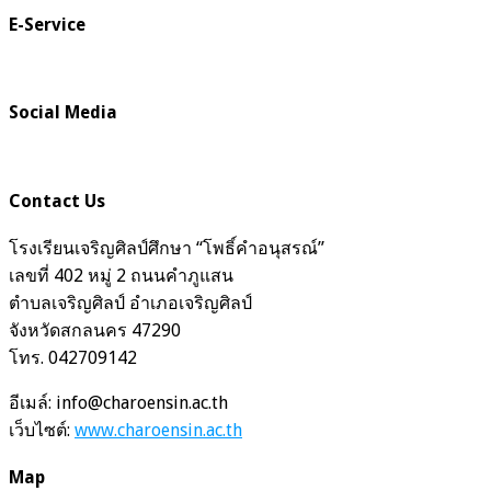
E-Service
Social Media
Contact Us
โรงเรียนเจริญศิลป์ศึกษา “โพธิ์คำอนุสรณ์”
เลขที่ 402 หมู่ 2 ถนนคำภูแสน
ตำบลเจริญศิลป์ อำเภอเจริญศิลป์
จังหวัดสกลนคร 47290
โทร. 042709142
อีเมล์: info@charoensin.ac.th
เว็บไซต์:
www.charoensin.ac.th
Map