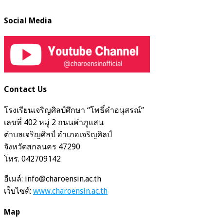
Social Media
Contact Us
โรงเรียนเจริญศิลป์ศึกษา “โพธิ์คำอนุสรณ์”
เลขที่ 402 หมู่ 2 ถนนคำภูแสน
ตำบลเจริญศิลป์ อำเภอเจริญศิลป์
จังหวัดสกลนคร 47290
โทร. 042709142
อีเมล์: info@charoensin.ac.th
เว็บไซต์:
www.charoensin.ac.th
Map