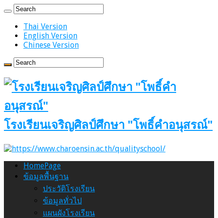
Thai Version
English Version
Chinese Version
โรงเรียนเจริญศิลป์ศึกษา "โพธิ์คำอนุสรณ์"
HomePage
ข้อมูลพื้นฐาน
ประวัติโรงเรียน
ข้อมูลทั่วไป
แผนผังโรงเรียน