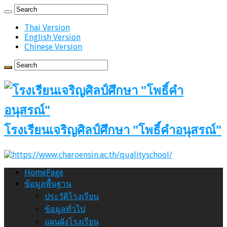
Thai Version
English Version
Chinese Version
โรงเรียนเจริญศิลป์ศึกษา "โพธิ์คำอนุสรณ์"
HomePage
ข้อมูลพื้นฐาน
ประวัติโรงเรียน
ข้อมูลทั่วไป
แผนผังโรงเรียน