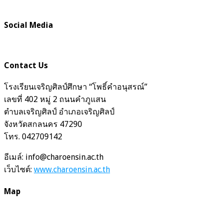
Social Media
Contact Us
โรงเรียนเจริญศิลป์ศึกษา “โพธิ์คำอนุสรณ์”
เลขที่ 402 หมู่ 2 ถนนคำภูแสน
ตำบลเจริญศิลป์ อำเภอเจริญศิลป์
จังหวัดสกลนคร 47290
โทร. 042709142
อีเมล์: info@charoensin.ac.th
เว็บไซต์:
www.charoensin.ac.th
Map