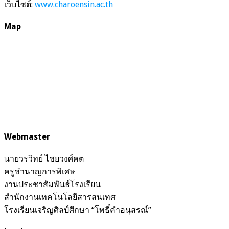
เว็บไซต์:
www.charoensin.ac.th
Map
Webmaster
นายวรวิทย์ ไชยวงศ์คต
ครูชำนาญการพิเศษ
งานประชาสัมพันธ์โรงเรียน
สำนักงานเทคโนโลยีสารสนเทศ
โรงเรียนเจริญศิลป์ศึกษา “โพธิ์คำอนุสรณ์”