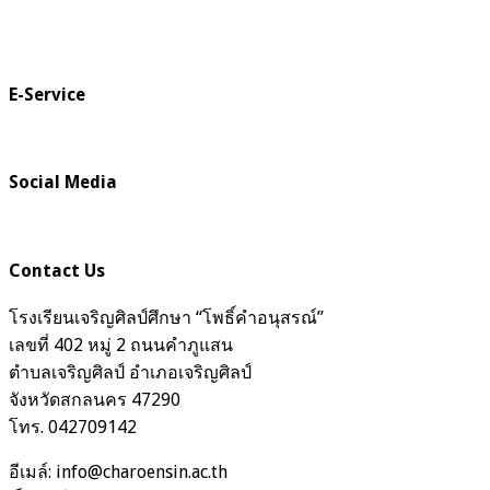
E-Service
Social Media
Contact Us
โรงเรียนเจริญศิลป์ศึกษา “โพธิ์คำอนุสรณ์”
เลขที่ 402 หมู่ 2 ถนนคำภูแสน
ตำบลเจริญศิลป์ อำเภอเจริญศิลป์
จังหวัดสกลนคร 47290
โทร. 042709142
อีเมล์: info@charoensin.ac.th