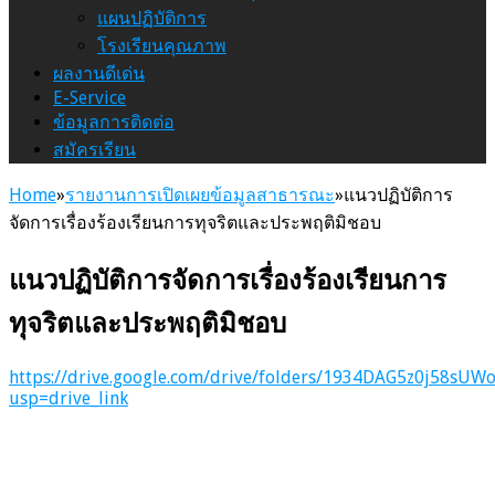
แผนปฏิบัติการ
โรงเรียนคุณภาพ
ผลงานดีเด่น
E-Service
ข้อมูลการติดต่อ
สมัครเรียน
Home
»
รายงานการเปิดเผยข้อมูลสาธารณะ
»
แนวปฏิบัติการ
จัดการเรื่องร้องเรียนการทุจริตและประพฤติมิชอบ
แนวปฏิบัติการจัดการเรื่องร้องเรียนการ
ทุจริตและประพฤติมิชอบ
https://drive.google.com/drive/folders/1934DAG5z0j58sU
usp=drive_link