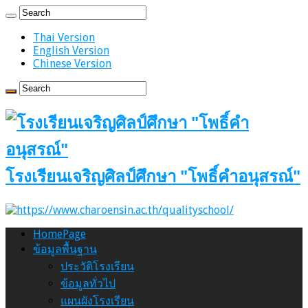
Thai Version
English Version
Chinese Version
โรงเรียนเจริญศิลป์ศึกษา "โพธิ์คำอนุสรณ์"
HomePage
ข้อมูลพื้นฐาน
ประวัติโรงเรียน
ข้อมูลทั่วไป
แผนผังโรงเรียน