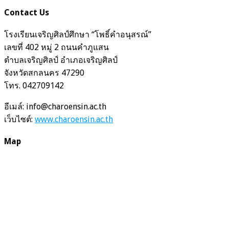
Contact Us
โรงเรียนเจริญศิลป์ศึกษา “โพธิ์คำอนุสรณ์”
เลขที่ 402 หมู่ 2 ถนนคำภูแสน
ตำบลเจริญศิลป์ อำเภอเจริญศิลป์
จังหวัดสกลนคร 47290
โทร. 042709142
อีเมล์: info@charoensin.ac.th
เว็บไซต์:
www.charoensin.ac.th
Map